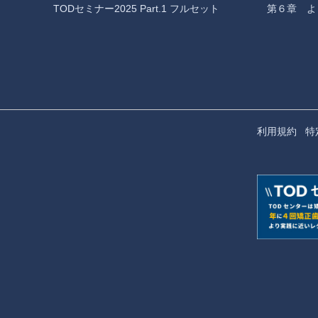
TODセミナー2025 Part.1 フルセット
第６章 よ
利用規約
特