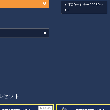
TODセミナー2025Par
t.1
フルセット
¥2,000