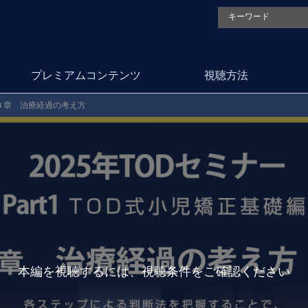
プレミアムコンテンツ
視聴方法
４章 治療経過の考え方
本編を視聴するには、視聴条件をご確認ください