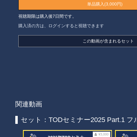
単品購入(3,000円)
視聴期限は購入後7日間です。
購入済の方は、ログインすると視聴できます
この動画が含まれるセット
関連動画
セット：TODセミナー2025 Part.1 
¥3,000