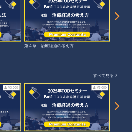
55:10
27:27
第４章 治療経過の考え方
第５章 
すべて見る
¥3,000
¥3,000
26:25
27:27