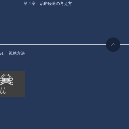
第４章 治療経過の考え方
第３章 
わせ
視聴方法