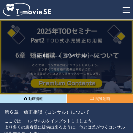
新
規
登
録
本編を視聴するには、視聴条件をご確認ください
動画情報
関連動画
第６章 矯正相談（コンサル）について
ここでは、コンサル力をインプットしましょう。
より多くの患者様に提供出来るように、他とは差がつくコンサル