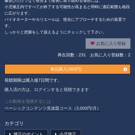
歯並びだけでなく咬合まで改善に取り組める場合には、
小児矯正内ですべてが終了する可能性が高まると同時に適応範囲も格段
に広がります。
バイオネーターやカリエールは、咬合にアプローチするための装置で
す。
しっかりと把握をして扱えるようにチェックして下さい。
お気に入り登録
再生回数：
231
お気に入り登録数：2
単品購入(300円)
視聴期限は購入後7日間です。
購入済の方は、ログインすると視聴できます
この動画を視聴するには：
ベーシックコンテンツ見放題コース（3,000円/月）
カテゴリ
矯正のポイント
小児矯正