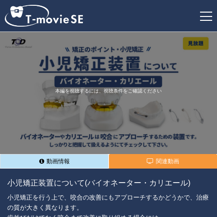
新
規
登
録
本編を視聴するには、視聴条件をご確認ください
動画情報
関連動画
小児矯正装置について(バイオネーター・カリエール)
小児矯正を行う上で、咬合の改善にもアプローチするかどうかで、治療
の質が大きく異なります。