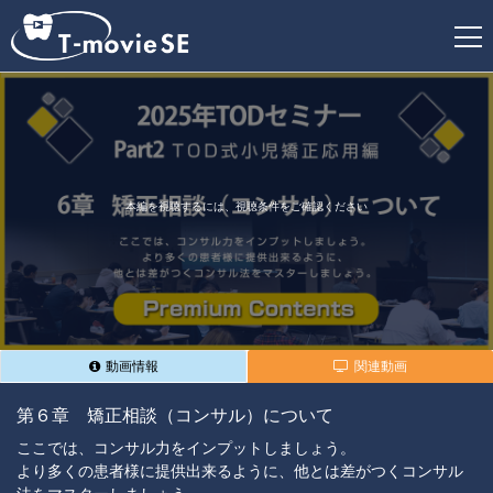
新
規
登
録
本編を視聴するには、視聴条件をご確認ください
動画情報
関連動画
第６章 矯正相談（コンサル）について
ここでは、コンサル力をインプットしましょう。
より多くの患者様に提供出来るように、他とは差がつくコンサル