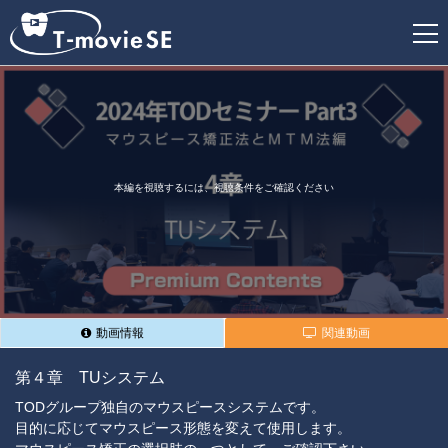
新
規
登
録
本編を視聴するには、視聴条件をご確認ください
動画情報
関連動画
第４章 TUシステム
TODグループ独自のマウスピースシステムです。
目的に応じてマウスピース形態を変えて使用します。