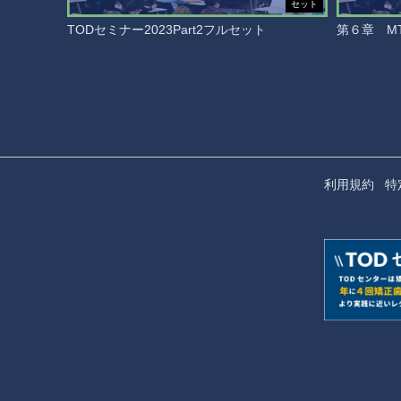
セット
TODセミナー2023Part2フルセット
第６章 M
利用規約
特