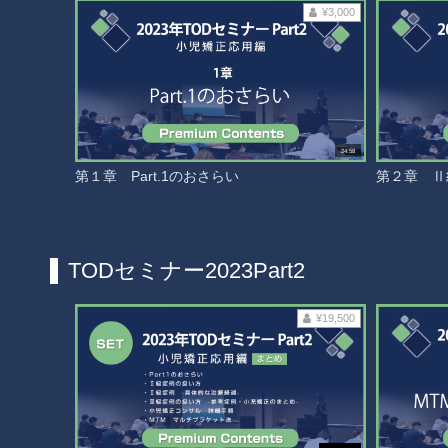
¥3,000
24:58
第１章 Part.1のおさらい
第２章 Ⅱ
TODセミナー2023Part2
¥19,500