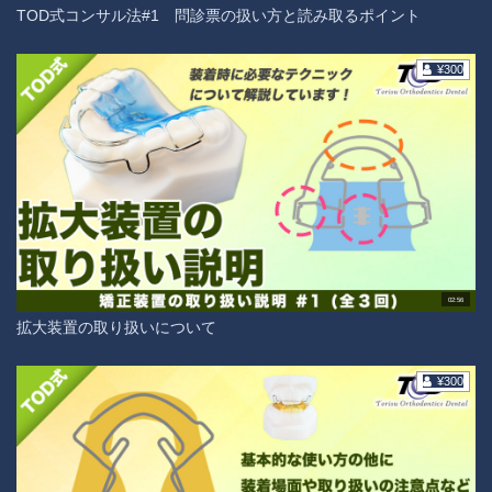
TOD式コンサル法#1 問診票の扱い方と読み取るポイント
¥300
02:56
拡大装置の取り扱いについて
¥300