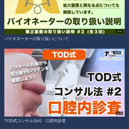
02:42
バイオネーターの取り扱いについて
¥300
02:42
TOD式コンサル法#2 口腔内診査