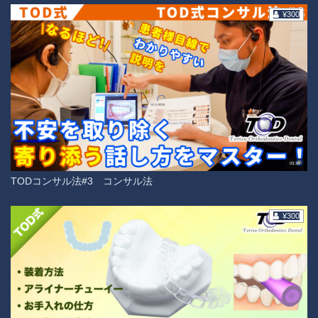
¥300
03:30
TODコンサル法#3 コンサル法
¥300