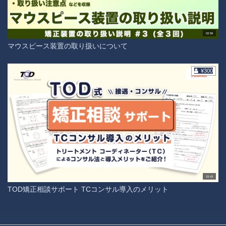
02:59
マウスピース装置の取り扱いについて
¥300
15:43
TOD矯正相談サポート TCコンサル導入のメリット